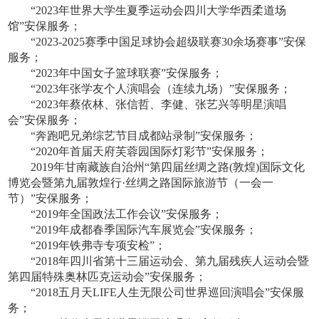
“2023年世界大学生夏季运动会四川大学华西柔道场
馆”安保服务；
“2023
-2025
赛季中国足球协会超级联赛
30余
场赛事
”安保
服务；
“2023年中国女子篮球联赛”安保服务；
“2023年张学友个人演唱会（连续九场）”安保服务；
“2023年蔡依林、张信哲、李健、张艺兴等明星演唱
会”安保服务；
“奔跑吧兄弟综艺节目成都站录制”安保服务；
“2020年首届天府芙蓉园国际灯彩节”安保服务；
2019年甘南藏族自治州“第四届丝绸之路(敦煌)国际文化
博览会暨第九届敦煌行·丝绸之路国际旅游节（一会一
节）”安保服务；
“2019年全国政法工作会议”安保服务；
“2019年成都春季国际汽车展览会”安保服务；
“2019年铁弗寺专项安检”；
“2018年四川省第十三届运动会、第九届残疾人运动会暨
第四届特殊奥林匹克运动会”安保服务；
“2018五月天LIFE人生无限公司世界巡回演唱会”安保服
务；