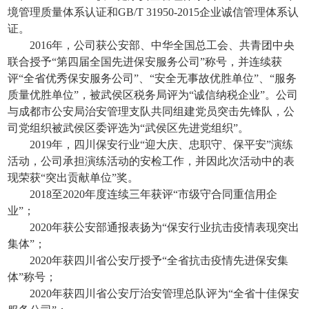
境管理质量体系认证和GB/T 31950-2015企业诚信管理体系认
证。
2016年，公司获公安部、中华全国总工会、共青团中央
联合授予“第四届全国先进保安服务公司”称号，并连续获
评“全省优秀保安服务公司”、“安全无事故优胜单位”、“服务
质量优胜单位”，被武侯区税务局评为“诚信纳税企业”。公司
与成都市公安局治安管理支队共同组建党员突击先锋队，公
司党组织被武侯区委评选为“武侯区先进党组织”。
2019年
，
四川保安行业
“迎大庆、忠职守、保平安”演练
活动，公司承担演练活动的安检工作，并因此次活动中的表
现荣获“突出贡献单位”奖。
2018至2020年度连续三年获评“市级守合同重信用企
业”；
2020年获公安部通报表扬为“保安行业抗击疫情表现突出
集体”；
2020年获四川省公安厅授予“全省抗击疫情先进保安集
体”称号；
2020年获四川省公安厅治安管理总队评为“全省十佳保安