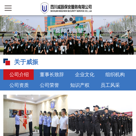
关于威振
公司介绍
董事长致辞
企业文化
组织机构
公司资质
公司荣誉
知识产权
员工风采