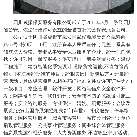
四川威振保安服务有限公司成立于
2011年3月，系经四川
省公安厅依法行政许可设立的全省首批民营保安服务公司。
公司位于四川省成都市武侯区武侯新城管委会武科西一
路
65号2栋9
层、
10层，注册资本人民币壹仟万元整，系具有
独立法人资格、专业从事安全保卫服务的企业。经营范围包
括：许可项目：保安服务；保安培训；劳务派遣服务；建设
工程施工；建筑智能化系统设计;道路货物运输(不含危险货
物)。(依法须经批准的项目，经相关部门批准后方可开展经
营活动，具体经营项目以相关部门批准文件或许可证件为准)
一般项目：物业管理；软件开发；网络与信息安全软件开
发；网络设备销售；软件销售；安全技术防范系统设计施工
服务；安全咨询服务；专业保洁、清洗、消毒服务；会议及
展览服务(出国办展须经相关部门审批)；礼仪服务；停车场
服务；园区管理服务；城乡市容管理；城市公园管理；单位
后勤管理服务；公共事业管理服务；商业综合体管理服务；
信息系统运行维护服务；人力资源服务(不含职业中介活动、