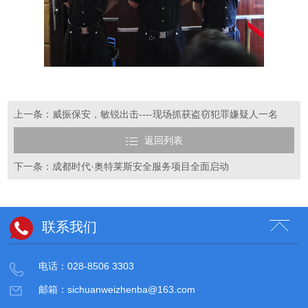
上一条：威振保安，敏锐出击----现场抓获盗窃犯罪嫌疑人一名
返回列表
下一条：成都时代·奥特莱斯安全服务项目全面启动
联系我们
电话：028-8506 3303
邮箱：sichuanweizhenba@163.com